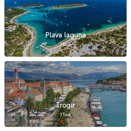
Plava laguna
1 Tour
Trogir
1 Tour