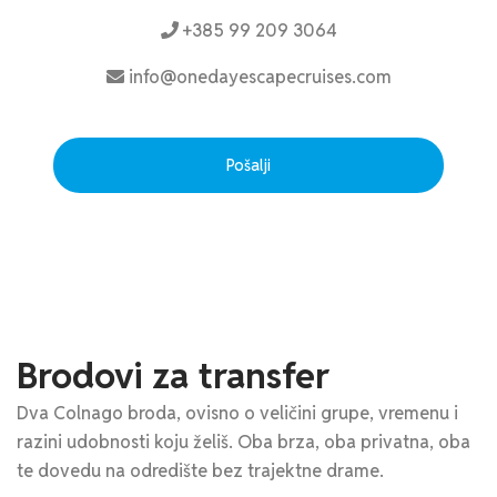
+385 99 209 3064
info@onedayescapecruises.com
Pošalji
Brodovi za transfer
Dva Colnago broda, ovisno o veličini grupe, vremenu i
razini udobnosti koju želiš. Oba brza, oba privatna, oba
te dovedu na odredište bez trajektne drame.