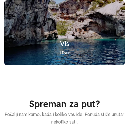
Vis
1 Tour
Spreman za put?
Pošalji nam kamo, kada i koliko vas ide. Ponuda stiže unutar
nekoliko sati.