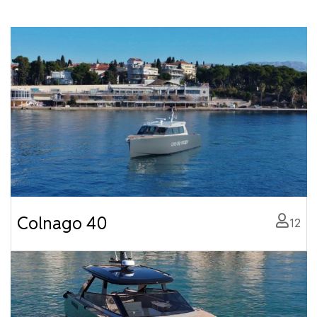
Colnago 40
12