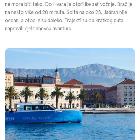
ne mora biti tako. Do Hvara je otprilike sat vožnje. Brač je
na nešto više od 20 minuta. Šolta na oko 25. Jadran nije
ocean, a otoci nisu daleko. Trajekti su od kratkog puta
napravili cjelodnevnu avanturu.