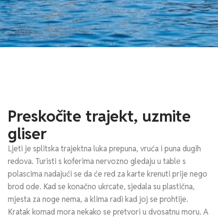
Preskočite trajekt, uzmite
gliser
Ljeti je splitska trajektna luka prepuna, vruća i puna dugih
redova. Turisti s koferima nervozno gledaju u tablе s
polascima nadajući se da će red za karte krenuti prije nego
brod ode. Kad se konačno ukrcate, sjedala su plastična,
mjesta za noge nema, a klima radi kad joj se prohtije.
Kratak komad mora nekako se pretvori u dvosatnu moru. A