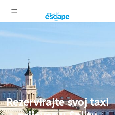
Rezervirajte svoj taxi