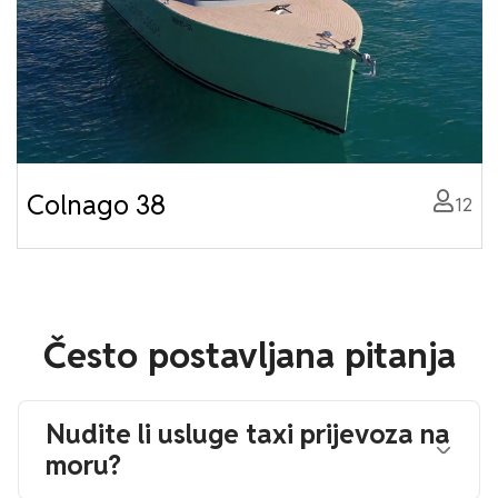
Colnago 38
12
Često postavljana pitanja
Nudite li usluge taxi prijevoza na
moru?