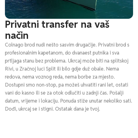
Privatni transfer na vaš
način
Colnago brod nudi nešto sasvim drugačije. Privatni brod s
profesionalnim kapetanom, do dvanaest putnika i sva
prtljaga stanu bez problema. Ukrcaj može biti na splitskoj
Rivi, u Zračnoj luci Split ili bilo gdje duž obale. Nema
redova, nema voznog reda, nema borbe za mjesto.
Dostupni smo non-stop, pa možeš uhvatiti rani let, ostati
vani do kasno ili se za otok odlučiti u zadnji čas. Pošalji
datum, vrijeme i lokaciju. Ponuda stiže unutar nekoliko sati.
Dođi, ukrcaj se i stigni. Ostatak dana je tvoj.