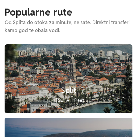
Popularne rute
Od Splita do otoka za minute, ne sate. Direktni transferi
kamo god te obala vodi.
Split
1 Tour
1 Fleet