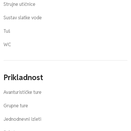
Strujne utičnice
Sustav slatke vode
Tuš
WC
Prikladnost
Avanturističke ture
Grupne ture
Jednodnevni izleti