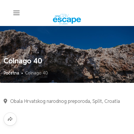
Colnago 40
Početna
Colnago 40
Obala Hrvatskog narodnog preporoda, Split, Croatia