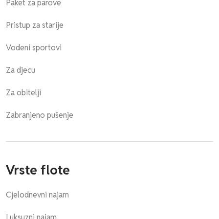
Paket za parove
Pristup za starije
Vodeni sportovi
Za djecu
Za obitelji
Zabranjeno pušenje
Vrste flote
Cjelodnevni najam
Luksuzni najam