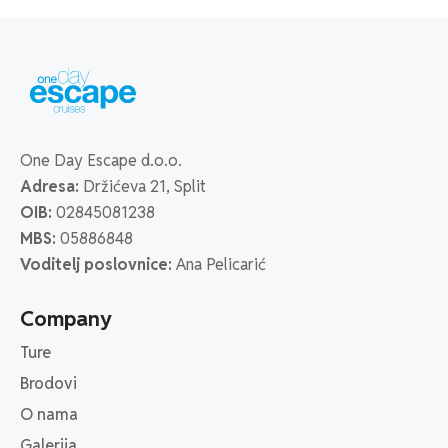
One Day Escape d.o.o.
Adresa:
Držićeva 21, Split
OIB:
02845081238
MBS:
05886848
Voditelj poslovnice:
Ana Pelicarić
Company
Ture
Brodovi
O nama
Galerija