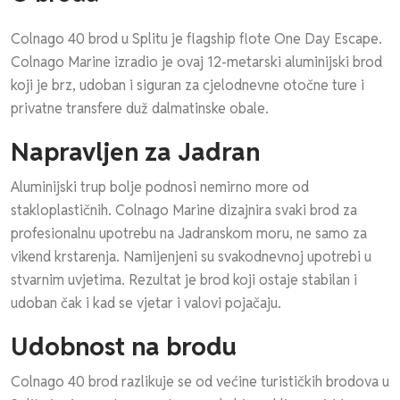
Colnago 40 brod u Splitu je flagship flote One Day Escape.
Colnago Marine izradio je ovaj 12-metarski aluminijski brod
koji je brz, udoban i siguran za cjelodnevne otočne ture i
privatne transfere duž dalmatinske obale.
Napravljen za Jadran
Aluminijski trup bolje podnosi nemirno more od
stakloplastičnih. Colnago Marine dizajnira svaki brod za
profesionalnu upotrebu na Jadranskom moru, ne samo za
vikend krstarenja. Namijenjeni su svakodnevnoj upotrebi u
stvarnim uvjetima. Rezultat je brod koji ostaje stabilan i
udoban čak i kad se vjetar i valovi pojačaju.
Udobnost na brodu
Colnago 40 brod razlikuje se od većine turističkih brodova u