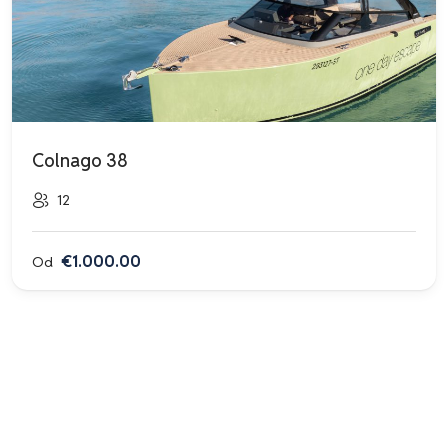
Colnago 38
12
€1.000.00
Od