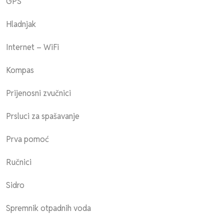
GPS
Hladnjak
Internet – WiFi
Kompas
Prijenosni zvučnici
Prsluci za spašavanje
Prva pomoć
Ručnici
Sidro
Spremnik otpadnih voda