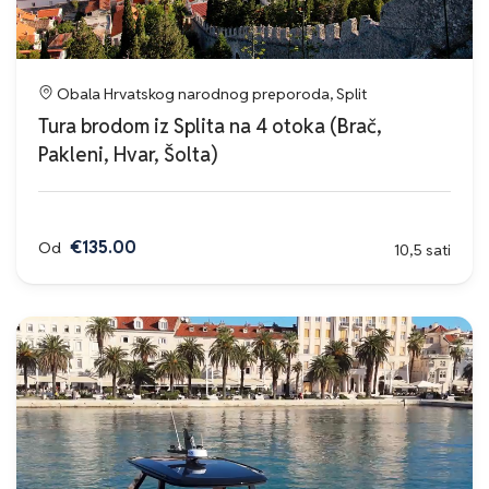
Obala Hrvatskog narodnog preporoda, Split
Tura brodom iz Splita na 4 otoka (Brač,
Pakleni, Hvar, Šolta)
€135.00
Od
10,5 sati