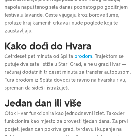
napola napuštenog sela danas poznatog po godišnjem
festivalu lavande. Ceste vijugaju kroz borove šume,
prolaze kraj kamenih crkava i nude poglede koji te
zaustavljaju.
Kako doći do Hvara
Četrdeset pet minuta od Splita
brodom
. Trajektom se
putuje dva sata i stiže u Stari Grad, a ne u grad Hvar —
računaj dodatnih trideset minuta za transfer autobusom.
Tura brodom iz Splita dovodi te ravno na hvarsku rivu,
spreman da siđeš i istražuješ.
Jedan dan ili više
Otok Hvar funkcionira kao jednodnevni izlet. Također
funkcionira kao mjesto za provesti tjedan dana. Za prvi
posjet, jedan dan pokriva grad, tvrđavu i kupanje na