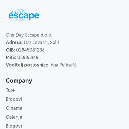
One Day Escape d.o.o.
Adresa:
Držićeva 21, Split
OIB:
02845081238
MBS:
05886848
Voditelj poslovnice:
Ana Pelicarić
Company
Ture
Brodovi
O nama
Galerija
Blogovi