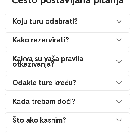
Koju turu odabrati?
Kako rezervirati?
Kakva su vaša pravila
otkazivanja?
Odakle ture kreću?
Kada trebam doći?
Što ako kasnim?